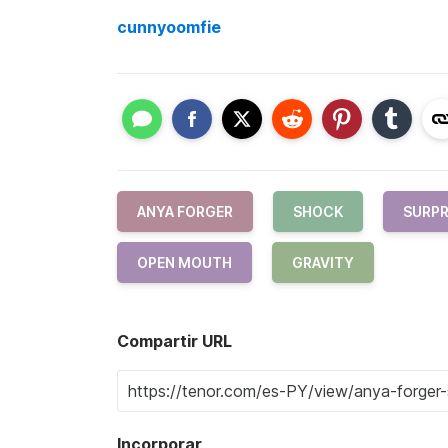
cunnyoomfie
ANYA FORGER
SHOCK
SURPR
OPEN MOUTH
GRAVITY
Compartir URL
Incorporar