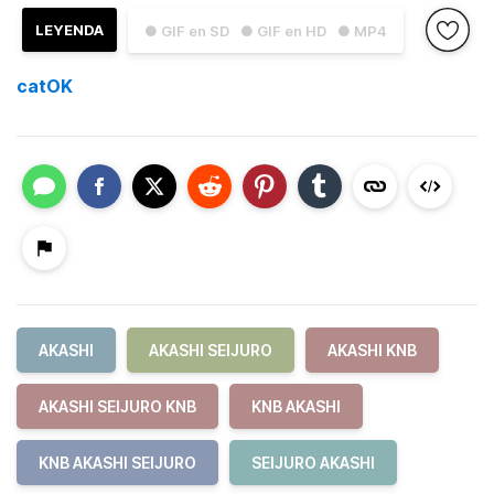
LEYENDA
● GIF en SD
● GIF en HD
● MP4
catOK
AKASHI
AKASHI SEIJURO
AKASHI KNB
AKASHI SEIJURO KNB
KNB AKASHI
KNB AKASHI SEIJURO
SEIJURO AKASHI