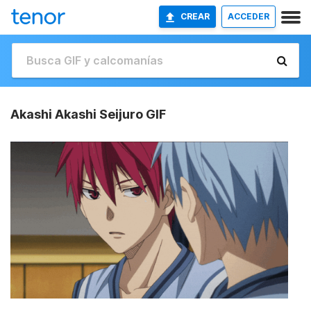
CREAR
ACCEDER
Akashi Akashi Seijuro GIF