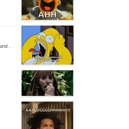
und .