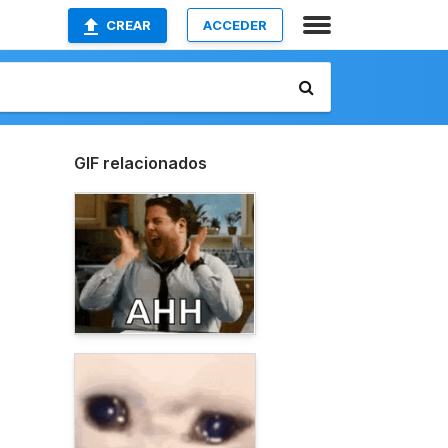
CREAR
ACCEDER
GIF relacionados