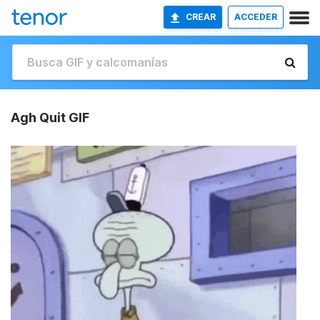
CREAR
ACCEDER
Agh Quit GIF