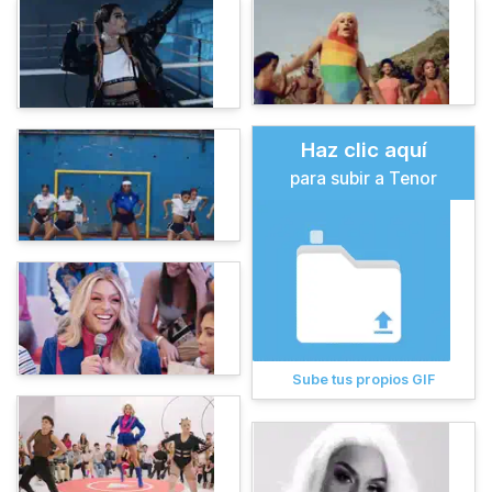
Haz clic aquí
para subir a Tenor
Sube tus propios GIF