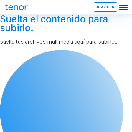
ACCEDER
Suelta el contenido para
subirlo.
suelta tus archivos multimedia aquí para subirlos