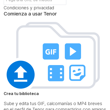
Condiciones y privacidad
Comienza a usar Tenor
Crea tu biblioteca
Sube y edita tus GIF, calcomanías o MP4 breves
en el perfil de Tenor para compartirlos con amigos