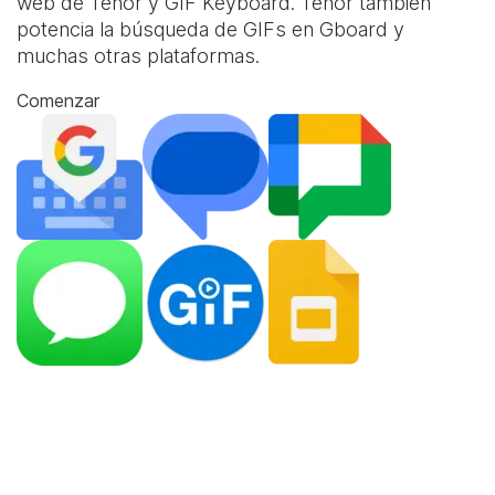
web de Tenor y
GIF Keyboard
. Tenor también
potencia la búsqueda de GIFs en Gboard y
muchas otras plataformas.
Comenzar