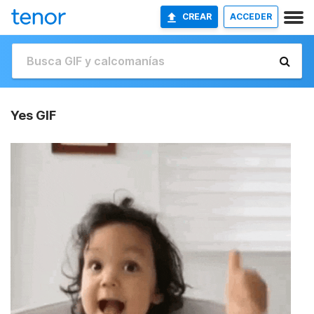
CREAR
ACCEDER
Yes GIF