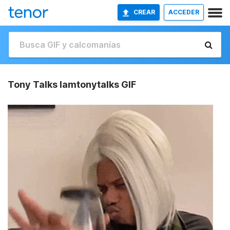
CREAR
ACCEDER
Tony Talks Iamtonytalks GIF