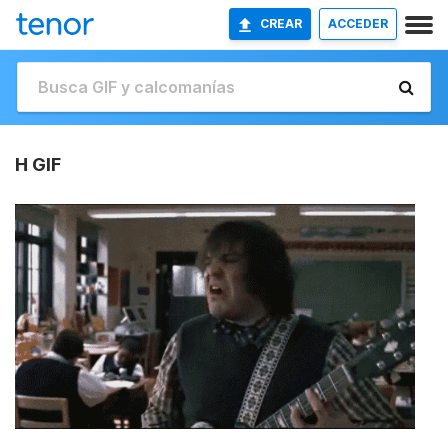
CREAR
ACCEDER
H GIF