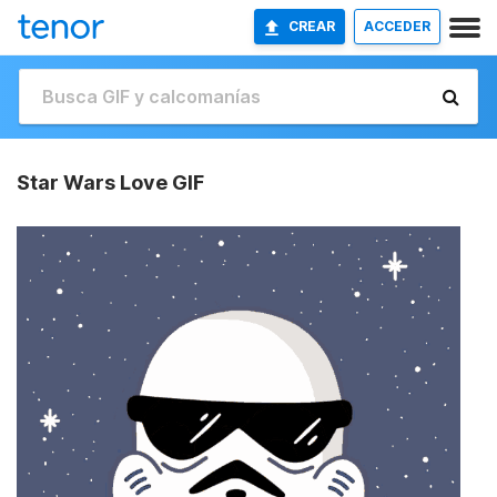
CREAR
ACCEDER
Star Wars Love GIF