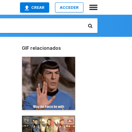
CREAR
ACCEDER
GIF relacionados