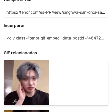
Incorporar
GIF relacionados