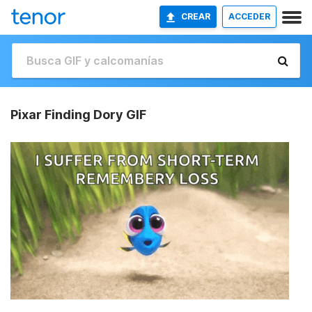
CREAR
ACCEDER
Pixar Finding Dory GIF