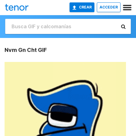
CREAR
ACCEDER
Nvm Gn Cht GIF