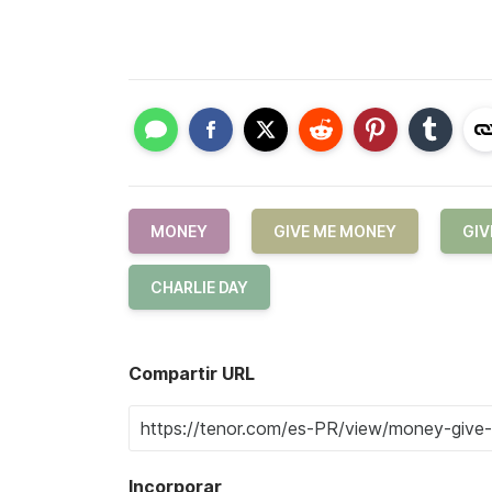
MONEY
GIVE ME MONEY
GIV
CHARLIE DAY
Compartir URL
Incorporar