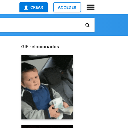
CREAR
ACCEDER
GIF relacionados