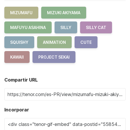
MIZUMAFU
MIZUKI AKIYAMA
MAFUYU ASAHINA
SILLY
SILLY CAT
SQUISHY
ANIMATION
CUTE
KAWAII
PROJECT SEKAI
Compartir URL
Incorporar