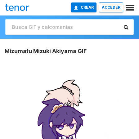
CREAR
ACCEDER
Mizumafu Mizuki Akiyama GIF