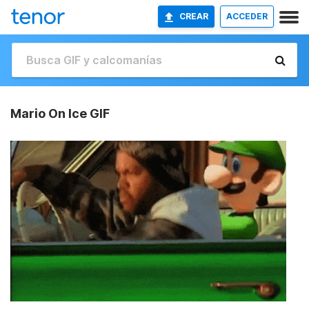
CREAR
ACCEDER
Mario On Ice GIF