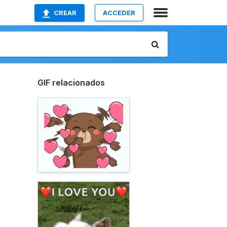
CREAR
ACCEDER
GIF relacionados