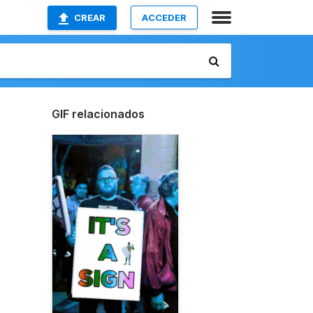
CREAR
ACCEDER
GIF relacionados