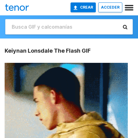
CREAR
ACCEDER
Keiynan Lonsdale The Flash GIF