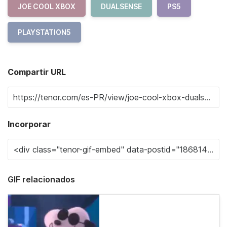
JOE COOL XBOX
DUALSENSE
PS5
PLAYSTATION5
Compartir URL
Incorporar
GIF relacionados