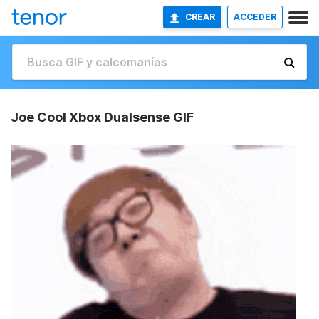
CREAR
ACCEDER
Joe Cool Xbox Dualsense GIF