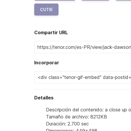
CUTIE
Compartir URL
Incorporar
Detalles
Descripción del contenido: a close up o
Tamaño de archivo: 8212KB
Duración: 2.700 sec
Dimensiones: 449x498