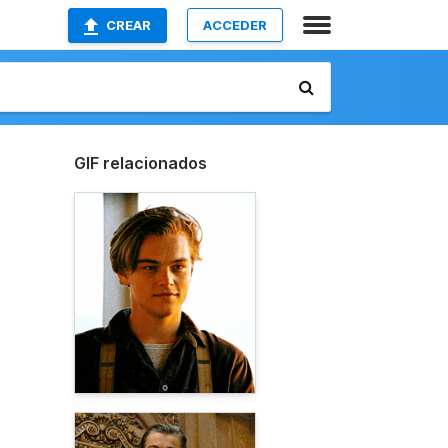
CREAR
ACCEDER
GIF relacionados