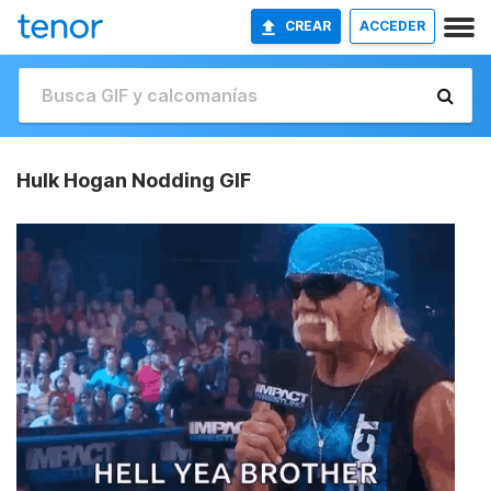
CREAR
ACCEDER
Hulk Hogan Nodding GIF