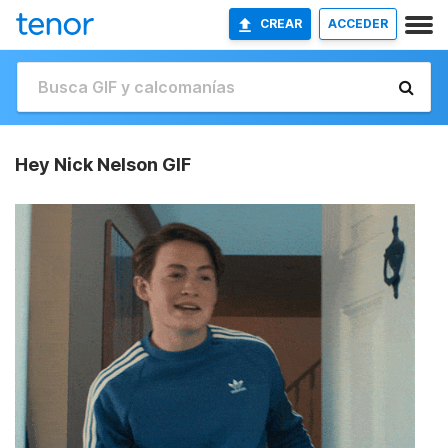
CREAR
ACCEDER
Hey Nick Nelson GIF