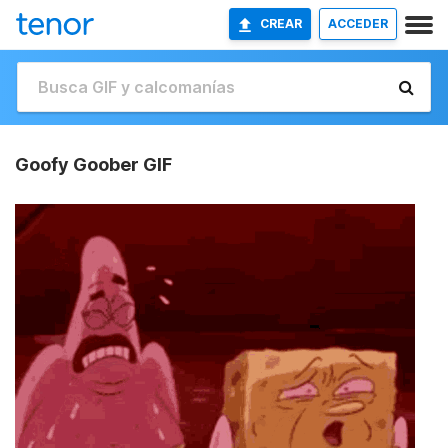
CREAR
ACCEDER
Goofy Goober GIF