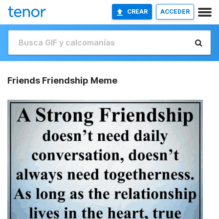
CREAR
ACCEDER
Friends Friendship Meme