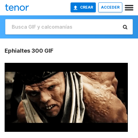
CREAR
ACCEDER
Ephialtes 300 GIF