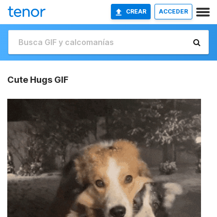
CREAR
ACCEDER
Cute Hugs GIF