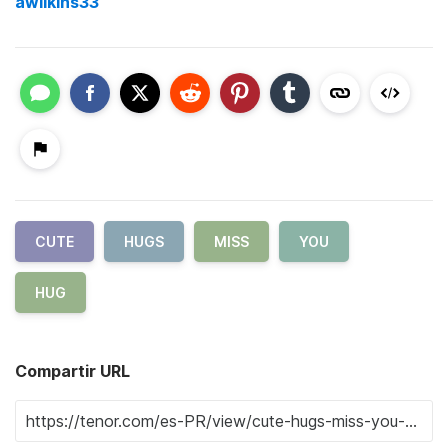
awilkins33
CUTE
HUGS
MISS
YOU
HUG
Compartir URL