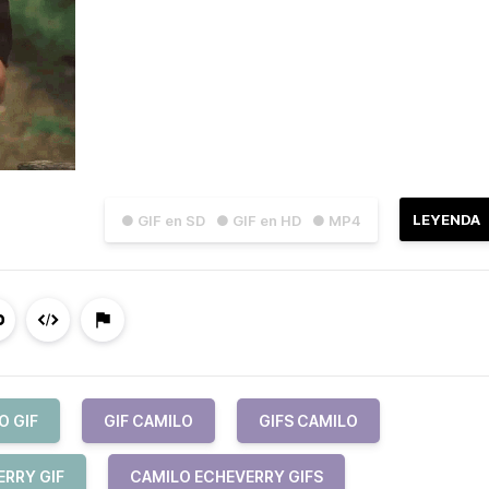
LEYENDA
● GIF en SD
● GIF en HD
● MP4
O GIF
GIF CAMILO
GIFS CAMILO
ERRY GIF
CAMILO ECHEVERRY GIFS