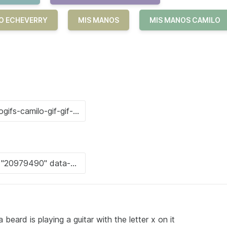
LO ECHEVERRY
MIS MANOS
MIS MANOS CAMILO
beard is playing a guitar with the letter x on it