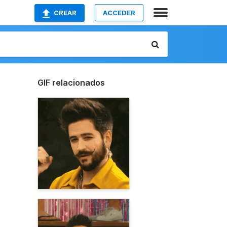
CREAR
ACCEDER
GIF relacionados