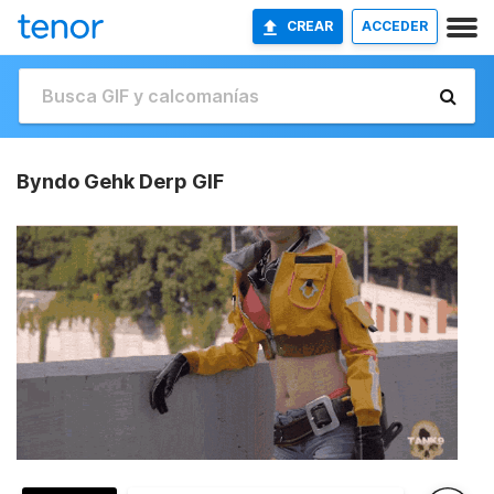
CREAR
ACCEDER
Byndo Gehk Derp GIF