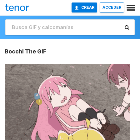
CREAR
ACCEDER
Bocchi The GIF