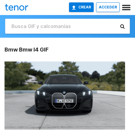
CREAR
ACCEDER
Bmw Bmw I4 GIF