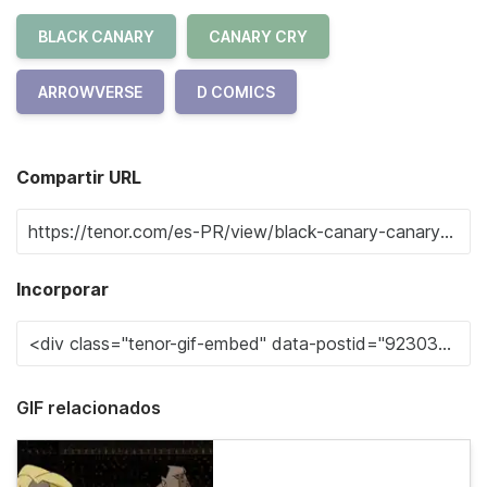
BLACK CANARY
CANARY CRY
ARROWVERSE
D COMICS
Compartir URL
Incorporar
GIF relacionados