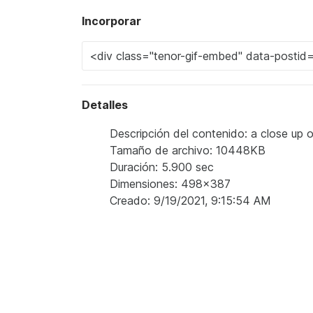
Incorporar
Detalles
Descripción del contenido: a close up 
Tamaño de archivo: 10448KB
Duración: 5.900 sec
Dimensiones: 498x387
Creado: 9/19/2021, 9:15:54 AM