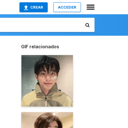
CREAR
ACCEDER
GIF relacionados