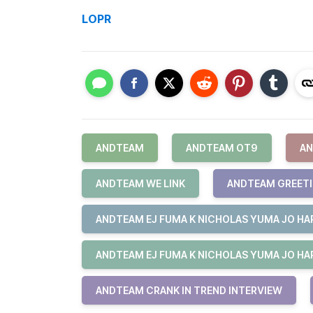
LOPR
ANDTEAM
ANDTEAM OT9
AN
ANDTEAM WE LINK
ANDTEAM GREET
ANDTEAM EJ FUMA K NICHOLAS YUMA JO HAR
ANDTEAM EJ FUMA K NICHOLAS YUMA JO HAR
ANDTEAM CRANK IN TREND INTERVIEW