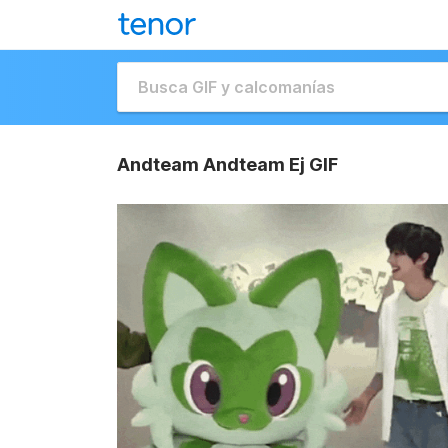
Andteam Andteam Ej GIF