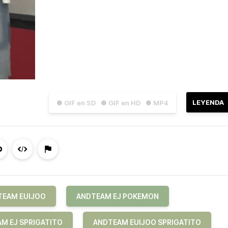
LEYENDA
● GIF en SD
● GIF en HD
● MP4
TEAM EUIJOO
ANDTEAM EJ POKEMON
M EJ SPRIGATITO
ANDTEAM EUIJOO SPRIGATITO