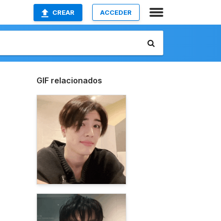
CREAR
ACCEDER
GIF relacionados