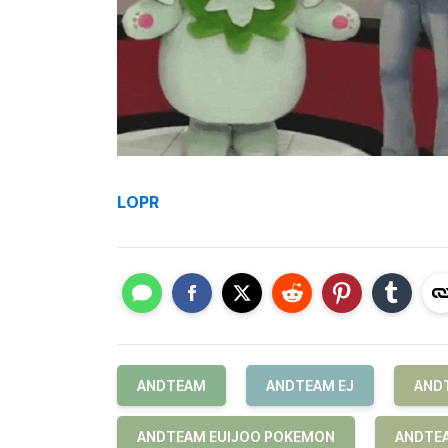
LOPR
ANDTEAM
ANDTEAM EJ
AND
ANDTEAM EUIJOO POKEMON
ANDTEA