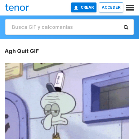
CREAR
ACCEDER
Agh Quit GIF