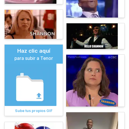
Haz clic aquí
para subir a Tenor
Sube tus propios GIF