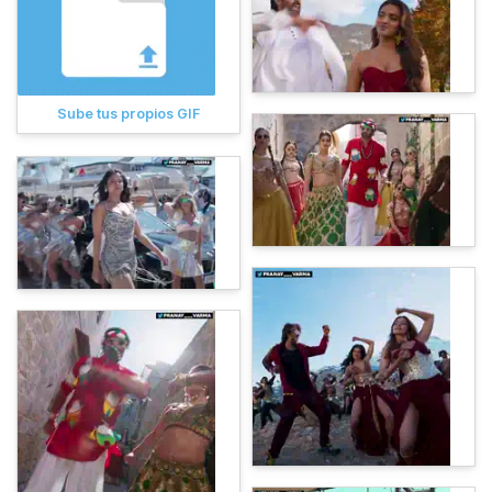
Sube tus propios GIF