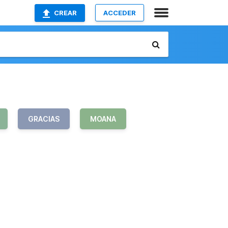
CREAR
ACCEDER
GRACIAS
MOANA