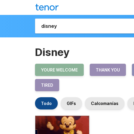
Disney
YOURE WELCOME
THANK YOU
TIRED
Todo
GIFs
Calcomanías