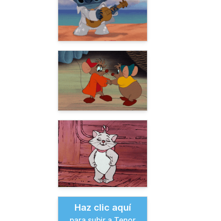
Haz clic aquí
para subir a Tenor