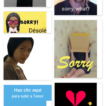
Haz clic aquí
para subir a Tenor