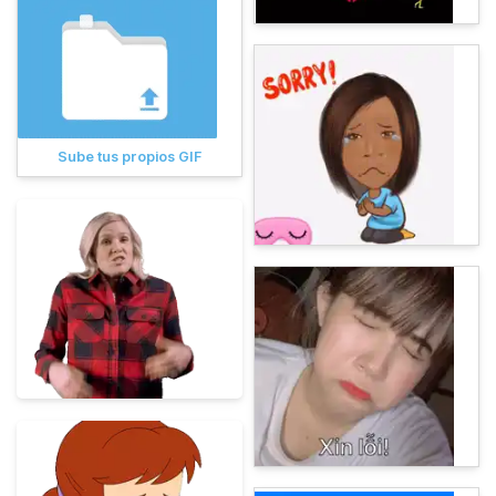
Sube tus propios GIF