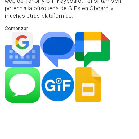
web de Tenor y
GIF Keyboard
. Tenor también
potencia la búsqueda de GIFs en Gboard y
muchas otras plataformas.
Comenzar