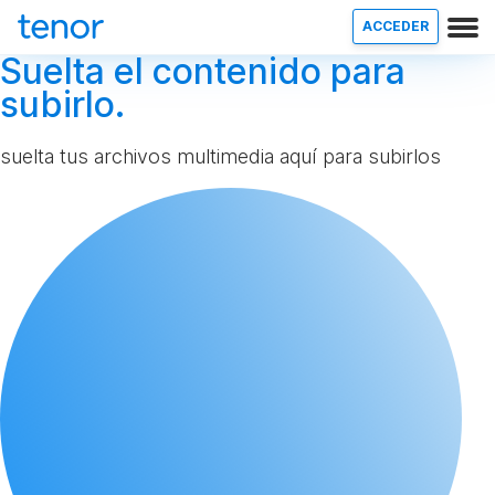
ACCEDER
Suelta el contenido para
subirlo.
suelta tus archivos multimedia aquí para subirlos