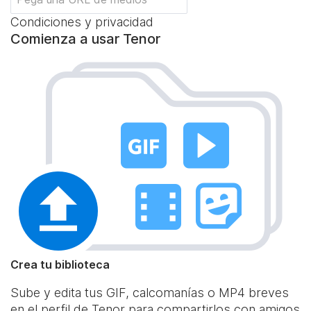
Condiciones y privacidad
Comienza a usar Tenor
Crea tu biblioteca
Sube y edita tus GIF, calcomanías o MP4 breves
en el perfil de Tenor para compartirlos con amigos