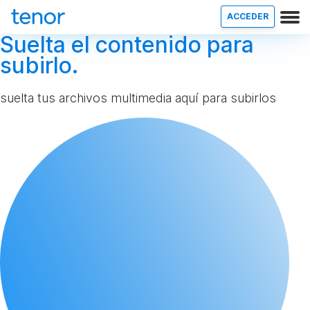
ACCEDER
Suelta el contenido para
subirlo.
suelta tus archivos multimedia aquí para subirlos