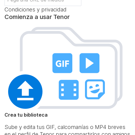
Condiciones y privacidad
Comienza a usar Tenor
Crea tu biblioteca
Sube y edita tus GIF, calcomanías o MP4 breves
en el perfil de Tenor para compartirlos con amigos