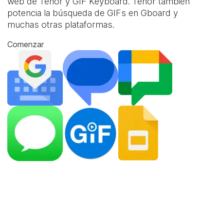
web de Tenor y
GIF Keyboard
. Tenor también
potencia la búsqueda de GIFs en Gboard y
muchas otras plataformas.
Comenzar