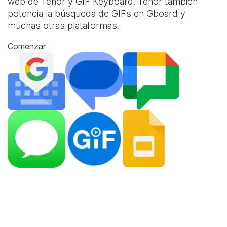
web de Tenor y
GIF Keyboard
. Tenor también
potencia la búsqueda de GIFs en Gboard y
muchas otras plataformas.
Comenzar