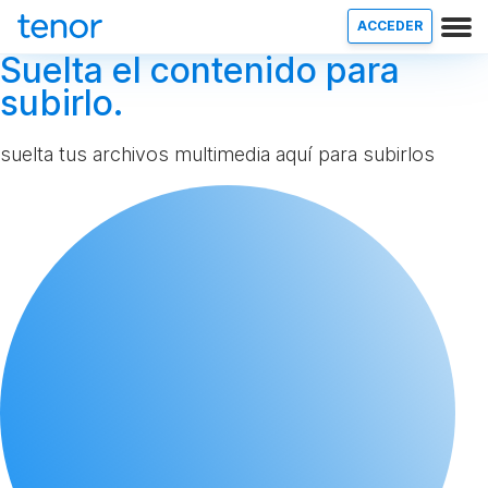
ACCEDER
Suelta el contenido para
subirlo.
suelta tus archivos multimedia aquí para subirlos