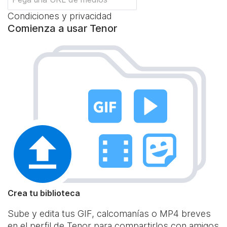
Condiciones y privacidad
Comienza a usar Tenor
Crea tu biblioteca
Sube y edita tus GIF, calcomanías o MP4 breves
en el perfil de Tenor para compartirlos con amigos