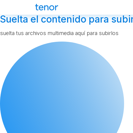
Suelta el contenido para subir
suelta tus archivos multimedia aquí para subirlos