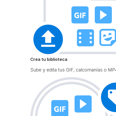
Crea tu biblioteca
Sube y edita tus GIF, calcomanías o MP4