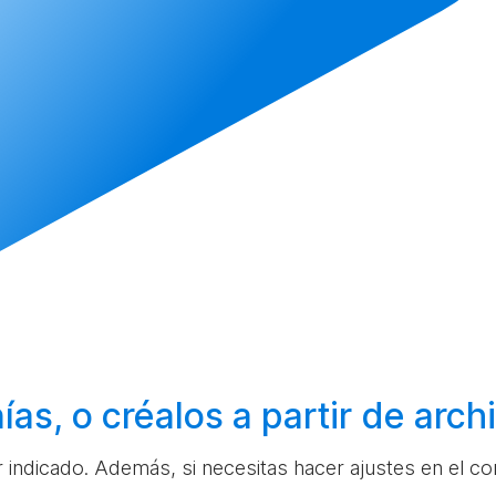
ías, o
créalos
a partir de arc
ar indicado. Además, si necesitas hacer ajustes en el c