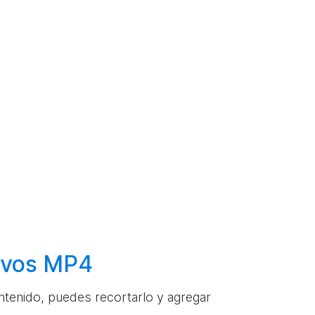
hivos MP4
ontenido, puedes recortarlo y agregar