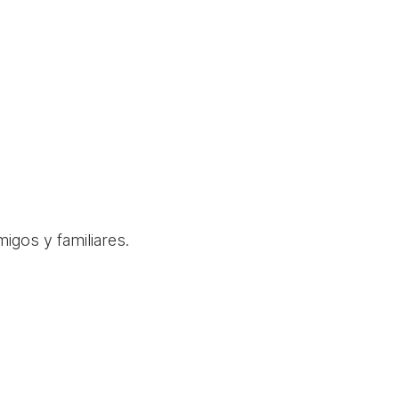
igos y familiares.