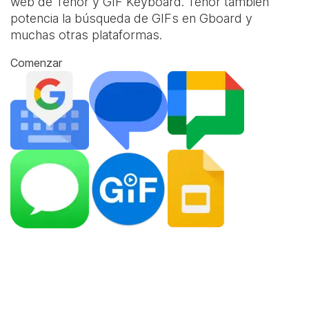
web de Tenor y
GIF Keyboard
. Tenor también
potencia la búsqueda de GIFs en Gboard y
muchas otras plataformas.
Comenzar