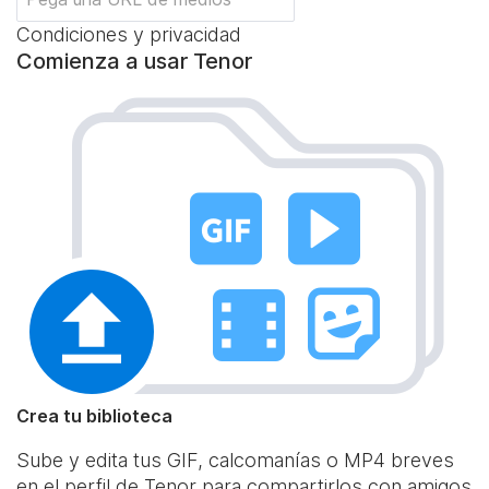
Condiciones y privacidad
Comienza a usar Tenor
Crea tu biblioteca
Sube y edita tus GIF, calcomanías o MP4 breves
en el perfil de Tenor para compartirlos con amigos