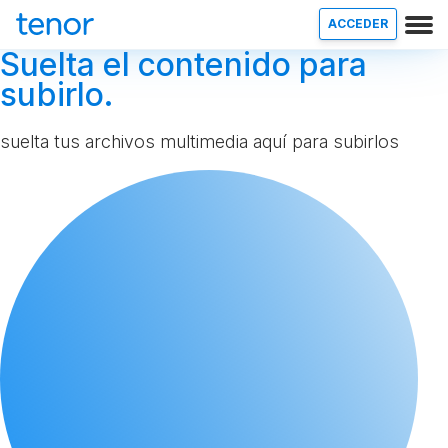
ACCEDER
Suelta el contenido para
subirlo.
suelta tus archivos multimedia aquí para subirlos