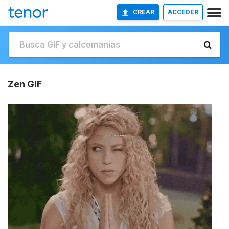
CREAR
ACCEDER
Zen GIF