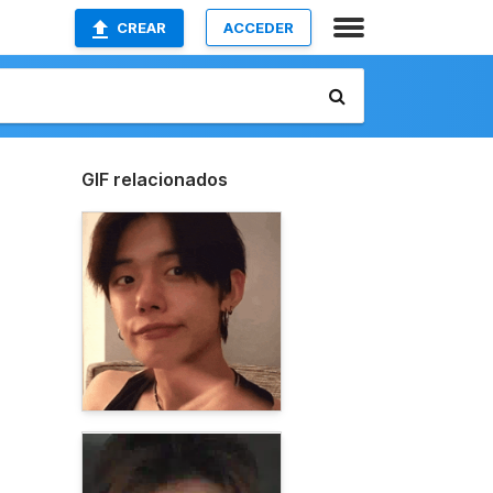
CREAR
ACCEDER
GIF relacionados