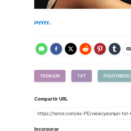
jayyyy_
YEONJUN
TXT
FIGHTORESC
Compartir URL
Incorporar