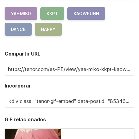
YAE MIKO
KKPT
KAOWPUNN
DANCE
HAPPY
Compartir URL
Incorporar
GIF relacionados