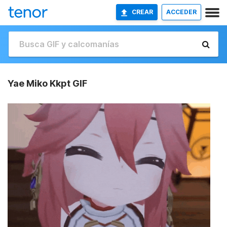
CREAR
ACCEDER
Yae Miko Kkpt GIF