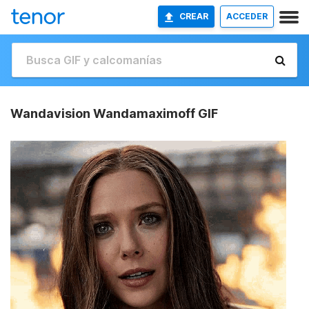
CREAR
ACCEDER
Wandavision Wandamaximoff GIF