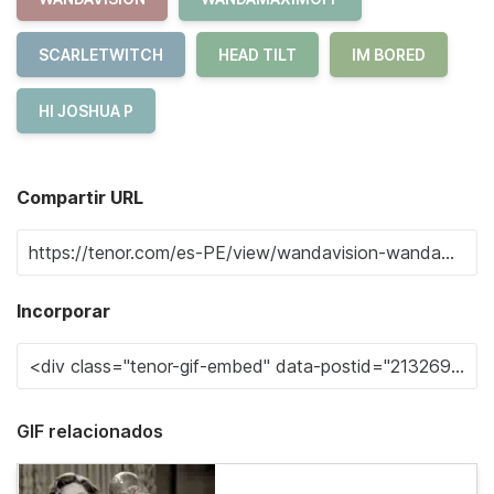
SCARLETWITCH
HEAD TILT
IM BORED
HI JOSHUA P
Compartir URL
Incorporar
GIF relacionados